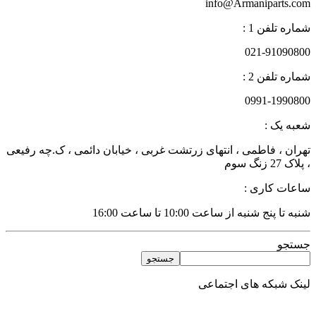
info@Armaniparts.com
شماره تلفن 1 :
021-91090800
شماره تلفن 2 :
0991-1990800
شعبه یک :
تهران ، فاطمی ، انتهای زرتشت غربی ، خیابان دائمی ، ک.چه رفیعی
، پلاک 27 زنگ سوم
ساعات کاری :
شنبه تا پنج شنبه از ساعت 10:00 تا ساعت 16:00
جستجو
جستجو
لینک شبکه های اجتماعی