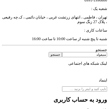
0991-199080
عبه یک :
هران ، فاطمی ، انتهای زرتشت غربی ، خیابان دائمی ، ک.چه رفیعی
لاک 27 زنگ سوم
اعات کاری :
به تا پنج شنبه از ساعت 10:00 تا ساعت 16:00
ستجو
جستجو
ینک شبکه های اجتماعی
نماد
رود به حساب کاربری