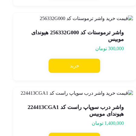
واشر ترموستات کد 256332G000 هیوندای
موبیس
300,000
تومان
خرید
واشر درب سوپاپ راست کد 224413CGA1
هیوندای موبیس
1,400,000
تومان