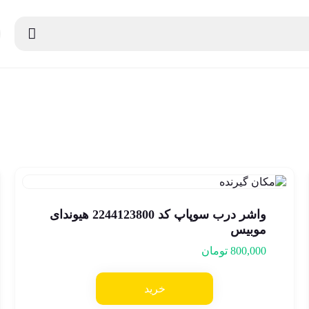
واشر درب سوپاپ کد 2244123800 هیوندای
موبیس
800,000
تومان
خرید