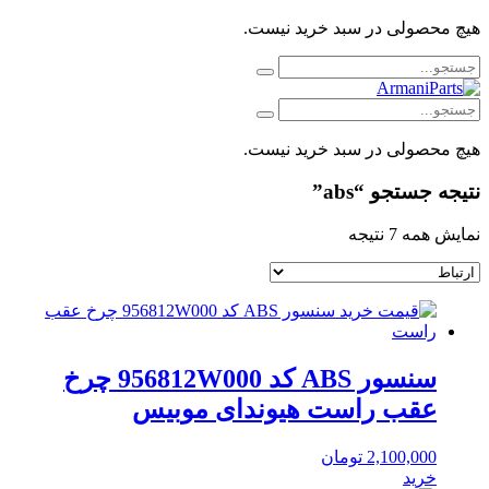
هیچ محصولی در سبد خرید نیست.
هیچ محصولی در سبد خرید نیست.
نتیجه جستجو “abs”
مرتب‌سازی
نمایش همه 7 نتیجه
بر
اساس
جدیدترین
سنسور ABS کد 956812W000 چرخ
عقب راست هیوندای موبیس
2,100,000
تومان
خرید