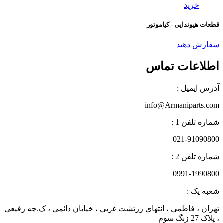
خرید
قطعات هیوندایی - کیاموتور
سفارش دهید
اطلاعات تماس
آدرس ایمیل :
info@Armaniparts.com
شماره تلفن 1 :
021-91090800
شماره تلفن 2 :
0991-1990800
شعبه یک :
تهران ، فاطمی ، انتهای زرتشت غربی ، خیابان دائمی ، ک.چه رفیعی
، پلاک 27 زنگ سوم