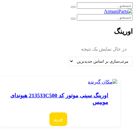
ورینگ
در حال نمایش یک نتیجه
اورینگ سینی موتور کد 213533C500 هیوندای
موبیس
خرید