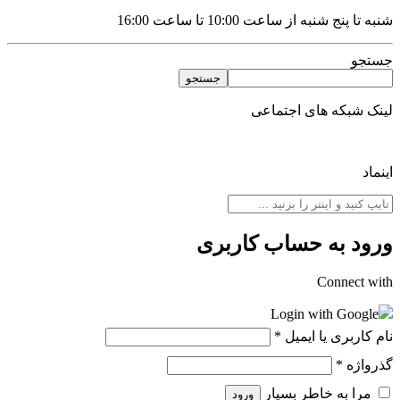
به تا پنج شنبه از ساعت 10:00 تا ساعت 16:00
ستجو
جستجو
ینک شبکه های اجتماعی
نماد
رود به حساب کاربری
Connect wit
Login with Google
ام کاربری یا ایمیل
*
ذرواژه
*
مرا به خاطر بسپار
ورود