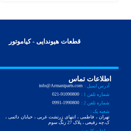
قطعات هیوندایی - کیاموتور
اطلاعات تماس
info@Armaniparts.com
آدرس ایمیل :
021-91090800
شماره تلفن 1 :
0991-1990800
شماره تلفن 2 :
شعبه یک :
تهران ، فاطمی ، انتهای زرتشت غربی ، خیابان دائمی ،
ک.چه رفیعی ، پلاک 27 زنگ سوم
ساعات کاری :