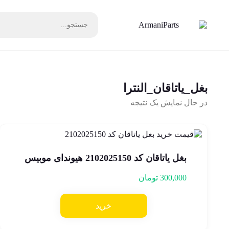
بغل_یاتاقان_النترا
در حال نمایش یک نتیجه
بغل یاتاقان کد 2102025150 هیوندای موبیس
300,000
تومان
خرید