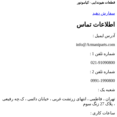
قطعات هیوندایی - کیاموتور
سفارش دهید
اطلاعات تماس
آدرس ایمیل :
info@Armaniparts.com
شماره تلفن 1 :
021-91090800
شماره تلفن 2 :
0991-1990800
شعبه یک :
تهران ، فاطمی ، انتهای زرتشت غربی ، خیابان دائمی ، ک.چه رفیعی
، پلاک 27 زنگ سوم
ساعات کاری :