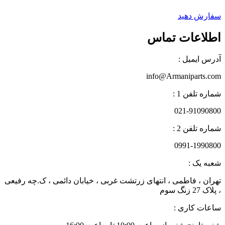
سفارش دهید
اطلاعات تماس
آدرس ایمیل :
info@Armaniparts.com
شماره تلفن 1 :
021-91090800
شماره تلفن 2 :
0991-1990800
شعبه یک :
تهران ، فاطمی ، انتهای زرتشت غربی ، خیابان دائمی ، ک.چه رفیعی
، پلاک 27 زنگ سوم
ساعات کاری :