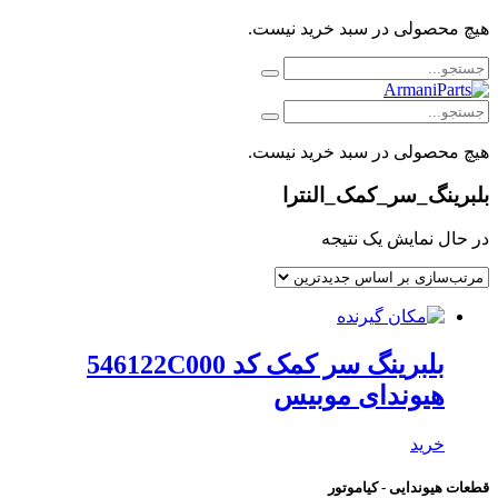
هیچ محصولی در سبد خرید نیست.
هیچ محصولی در سبد خرید نیست.
بلبرینگ_سر_کمک_النترا
در حال نمایش یک نتیجه
بلبرینگ سر کمک کد 546122C000
هیوندای موبیس
خرید
قطعات هیوندایی - کیاموتور