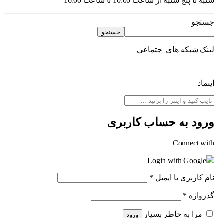
شنبه تا پنج شنبه از ساعت 10:00 تا ساعت 16:00
جستجو
جستجو
لینک شبکه های اجتماعی
اینماد
ورود به حساب کاربری
Connect with
Login with Google
نام کاربری یا ایمیل
*
گذرواژه
*
مرا به خاطر بسپار
ورود