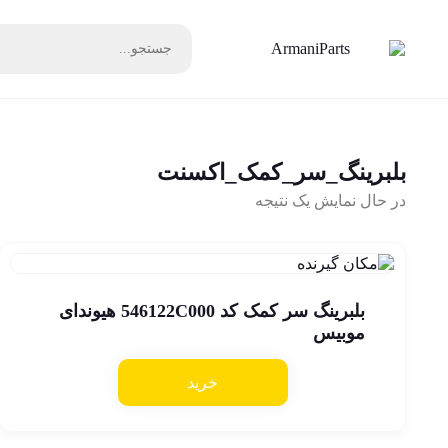
بلبرینگ_سر_کمک_اکسنت
در حال نمایش یک نتیجه
بلبرینگ سر کمک کد 546122C000 هیوندای
موبیس
خرید