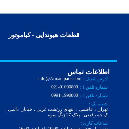
قطعات هیوندایی - کیاموتور
اطلاعات تماس
info@Armaniparts.com
آدرس ایمیل :
021-91090800
شماره تلفن 1 :
0991-1990800
شماره تلفن 2 :
شعبه یک :
تهران ، فاطمی ، انتهای زرتشت غربی ، خیابان دائمی ،
ک.چه رفیعی ، پلاک 27 زنگ سوم
ساعات کاری :
شنبه تا پنج شنبه از ساعت 10:00 تا ساعت 16:00