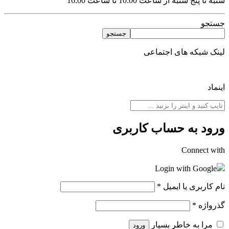
شنبه تا پنج شنبه از ساعت 10:00 تا ساعت 16:00
جستجو
جستجو
لینک شبکه های اجتماعی
اینماد
ورود به حساب کاربری
Connect with
Login with Google
نام کاربری یا ایمیل
*
گذرواژه
*
مرا به خاطر بسپار
ورود