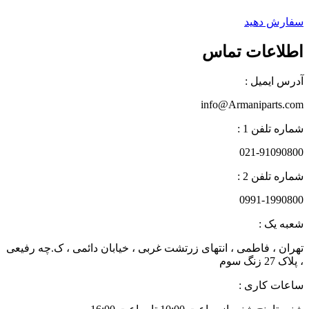
سفارش دهید
اطلاعات تماس
آدرس ایمیل :
info@Armaniparts.com
شماره تلفن 1 :
021-91090800
شماره تلفن 2 :
0991-1990800
شعبه یک :
تهران ، فاطمی ، انتهای زرتشت غربی ، خیابان دائمی ، ک.چه رفیعی
، پلاک 27 زنگ سوم
ساعات کاری :