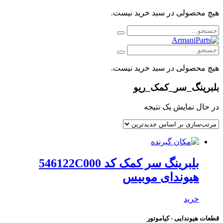
هیچ محصولی در سبد خرید نیست.
هیچ محصولی در سبد خرید نیست.
بلبرینگ_سر_کمک_ریو
در حال نمایش یک نتیجه
بلبرینگ سر کمک کد 546122C000
هیوندای موبیس
خرید
قطعات هیوندایی - کیاموتور