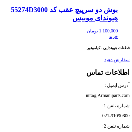
بوش دو سرپیچ عقب کد 55274D3000
هیوندای موبیس
1,100,000
تومان
خرید
قطعات هیوندایی - کیاموتور
سفارش دهید
اطلاعات تماس
آدرس ایمیل :
info@Armaniparts.com
شماره تلفن 1 :
021-91090800
شماره تلفن 2 :