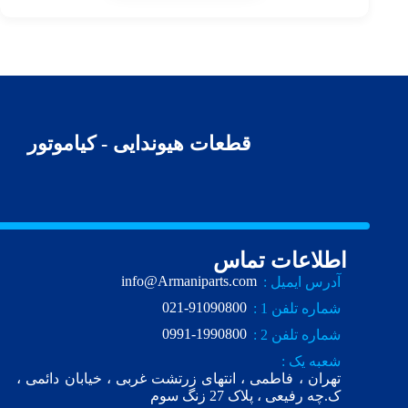
قطعات هیوندایی - کیاموتور
اطلاعات تماس
info@Armaniparts.com
آدرس ایمیل :
021-91090800
شماره تلفن 1 :
0991-1990800
شماره تلفن 2 :
شعبه یک :
تهران ، فاطمی ، انتهای زرتشت غربی ، خیابان دائمی ،
ک.چه رفیعی ، پلاک 27 زنگ سوم