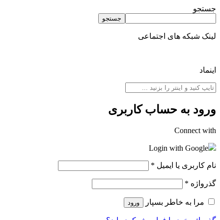
جستجو
جستجو
لینک شبکه های اجتماعی
اینماد
ورود به حساب کاربری
Connect with
Login with Google
نام کاربری یا ایمیل
*
گذرواژه
*
مرا به خاطر بسپار
ورود