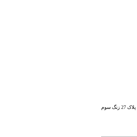
گ سوم