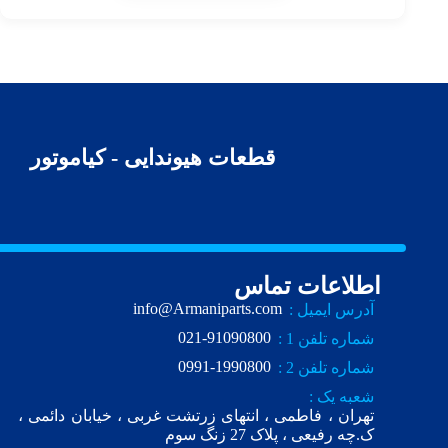
قطعات هیوندایی - کیاموتور
اطلاعات تماس
info@Armaniparts.com
آدرس ایمیل :
021-91090800
شماره تلفن 1 :
0991-1990800
شماره تلفن 2 :
شعبه یک :
تهران ، فاطمی ، انتهای زرتشت غربی ، خیابان دائمی ،
ک.چه رفیعی ، پلاک 27 زنگ سوم