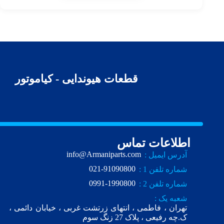
قطعات هیوندایی - کیاموتور
اطلاعات تماس
info@Armaniparts.com
آدرس ایمیل :
021-91090800
شماره تلفن 1 :
0991-1990800
شماره تلفن 2 :
شعبه یک :
تهران ، فاطمی ، انتهای زرتشت غربی ، خیابان دائمی ،
ک.چه رفیعی ، پلاک 27 زنگ سوم