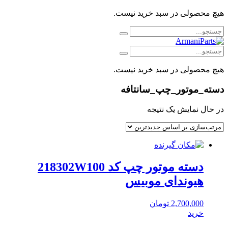
هیچ محصولی در سبد خرید نیست.
هیچ محصولی در سبد خرید نیست.
دسته_موتور_چپ_سانتافه
در حال نمایش یک نتیجه
دسته موتور چپ کد 218302W100
هیوندای موبیس
2,700,000
تومان
خرید