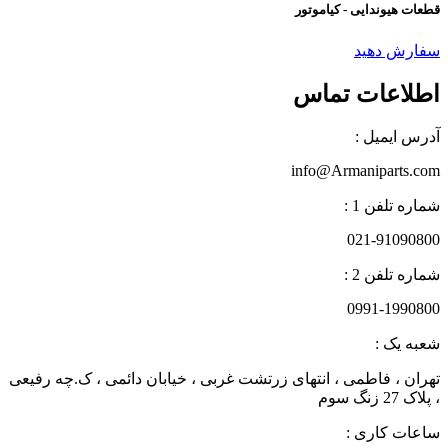
قطعات هیوندایی - کیاموتور
سفارش دهید
اطلاعات تماس
آدرس ایمیل :
info@Armaniparts.com
شماره تلفن 1 :
021-91090800
شماره تلفن 2 :
0991-1990800
شعبه یک :
تهران ، فاطمی ، انتهای زرتشت غربی ، خیابان دائمی ، ک.چه رفیعی
، پلاک 27 زنگ سوم
ساعات کاری :