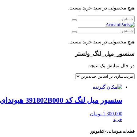
هیچ محصولی در سبد خرید نیست.
هیچ محصولی در سبد خرید نیست.
سنسور_میل_لنگ_ولستر
در حال نمایش یک نتیجه
سنسور میل لنگ کد 391802B000 هیوندای موبیس
1,300,000
تومان
خرید
قطعات هیوندایی - کیاموتور