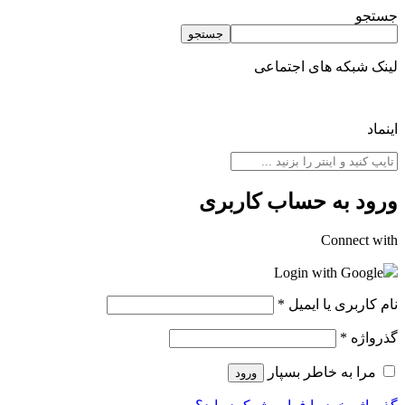
جستجو
جستجو
لینک شبکه های اجتماعی
اینماد
ورود به حساب کاربری
Connect with
Login with Google
نام کاربری یا ایمیل
*
گذرواژه
*
مرا به خاطر بسپار
ورود