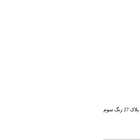
گ سوم