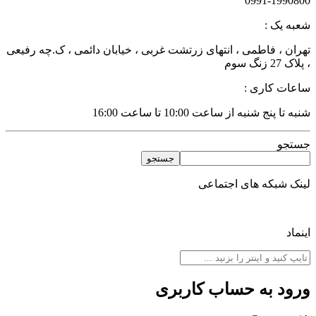
0991-199080
عبه یک :
هران ، فاطمی ، انتهای زرتشت غربی ، خیابان دائمی ، ک.چه رفیعی
لاک 27 زنگ سوم
اعات کاری :
به تا پنج شنبه از ساعت 10:00 تا ساعت 16:00
ستجو
جستجو
ینک شبکه های اجتماعی
نماد
رود به حساب کاربری