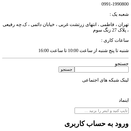
0991-1990800
شعبه یک :
تهران ، فاطمی ، انتهای زرتشت غربی ، خیابان دائمی ، ک.چه رفیعی
، پلاک 27 زنگ سوم
ساعات کاری :
شنبه تا پنج شنبه از ساعت 10:00 تا ساعت 16:00
جستجو
جستجو
لینک شبکه های اجتماعی
اینماد
ورود به حساب کاربری