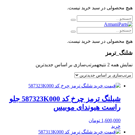
هیچ محصولی در سبد خرید نیست.
هیچ محصولی در سبد خرید نیست.
شلنگ_ترمز
نمایش همه 2 نتیجه
مرتب‌سازی بر اساس جدیدترین
شیلنگ ترمز چرخ کد 587323K000 جلو
راست هیوندای موبیس
1,600,000
تومان
خرید