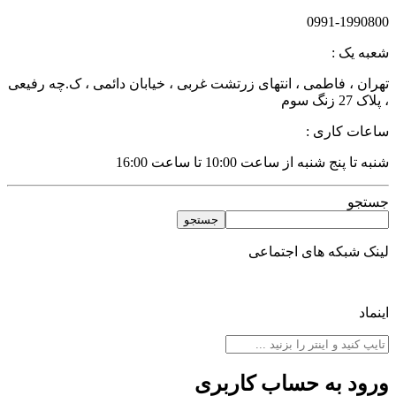
0991-1990800
شعبه یک :
تهران ، فاطمی ، انتهای زرتشت غربی ، خیابان دائمی ، ک.چه رفیعی
، پلاک 27 زنگ سوم
ساعات کاری :
شنبه تا پنج شنبه از ساعت 10:00 تا ساعت 16:00
جستجو
جستجو
لینک شبکه های اجتماعی
اینماد
ورود به حساب کاربری