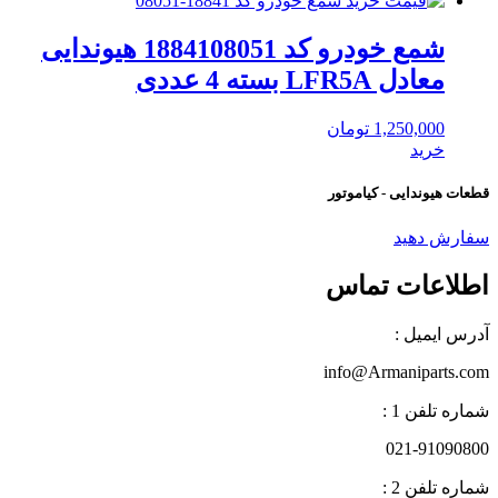
شمع خودرو کد 1884108051 هیوندایی
معادل LFR5A بسته 4 عددی
1,250,000
تومان
خرید
قطعات هیوندایی - کیاموتور
سفارش دهید
اطلاعات تماس
آدرس ایمیل :
info@Armaniparts.com
شماره تلفن 1 :
021-91090800
شماره تلفن 2 :