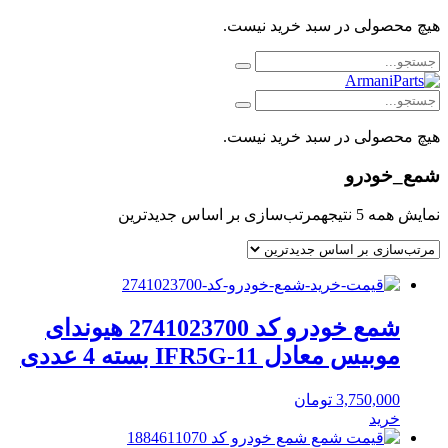
هیچ محصولی در سبد خرید نیست.
هیچ محصولی در سبد خرید نیست.
شمع_خودرو
نمایش همه 5 نتیجه
مرتب‌سازی بر اساس جدیدترین
شمع خودرو کد 2741023700 هیوندای
موبیس معادل IFR5G-11 بسته 4 عددی
3,750,000
تومان
خرید