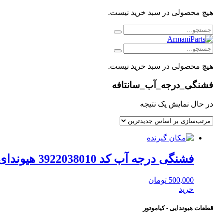
هیچ محصولی در سبد خرید نیست.
هیچ محصولی در سبد خرید نیست.
فشنگی_درجه_آب_سانتافه
در حال نمایش یک نتیجه
فشنگی درجه آب کد 3922038010 هیوندای موبیس
500,000
تومان
خرید
قطعات هیوندایی - کیاموتور