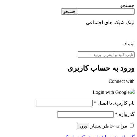
جستجو
جستجو
لینک شبکه های اجتماعی
اینماد
ورود به حساب کاربری
Connect with
Login with Google
نام کاربری یا ایمیل
*
گذرواژه
*
مرا به خاطر بسپار
ورود