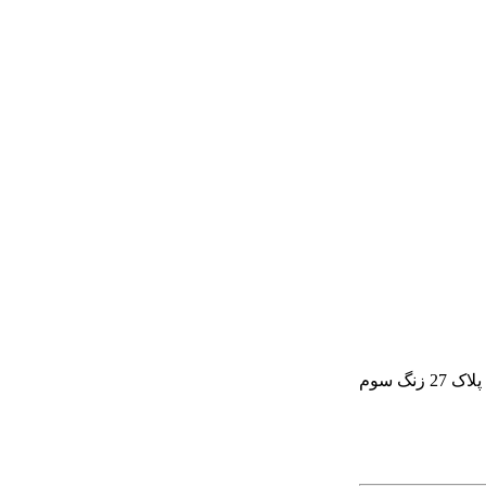
گ سوم