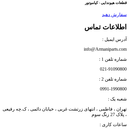
قطعات هیوندایی - کیاموتور
سفارش دهید
اطلاعات تماس
آدرس ایمیل :
info@Armaniparts.com
شماره تلفن 1 :
021-91090800
شماره تلفن 2 :
0991-1990800
شعبه یک :
تهران ، فاطمی ، انتهای زرتشت غربی ، خیابان دائمی ، ک.چه رفیعی
، پلاک 27 زنگ سوم
ساعات کاری :