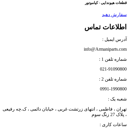
قطعات هیوندایی - کیاموتور
سفارش دهید
اطلاعات تماس
آدرس ایمیل :
info@Armaniparts.com
شماره تلفن 1 :
021-91090800
شماره تلفن 2 :
0991-1990800
شعبه یک :
تهران ، فاطمی ، انتهای زرتشت غربی ، خیابان دائمی ، ک.چه رفیعی
، پلاک 27 زنگ سوم
ساعات کاری :