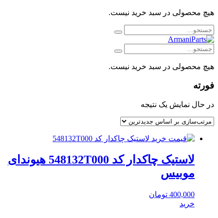
هیچ محصولی در سبد خرید نیست.
هیچ محصولی در سبد خرید نیست.
فورته
در حال نمایش یک نتیجه
لاستیک چاکدار کد 548132T000 هیوندای
موبیس
400,000
تومان
خرید