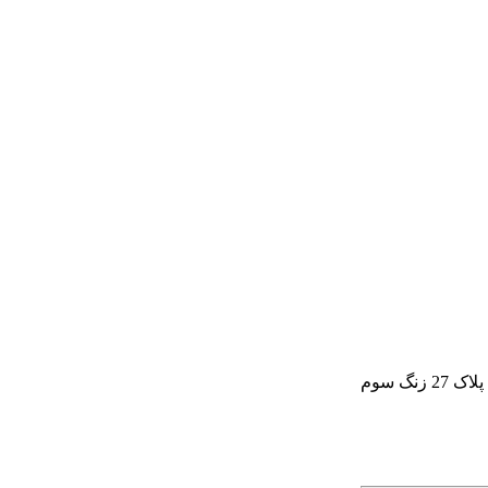
گ سوم