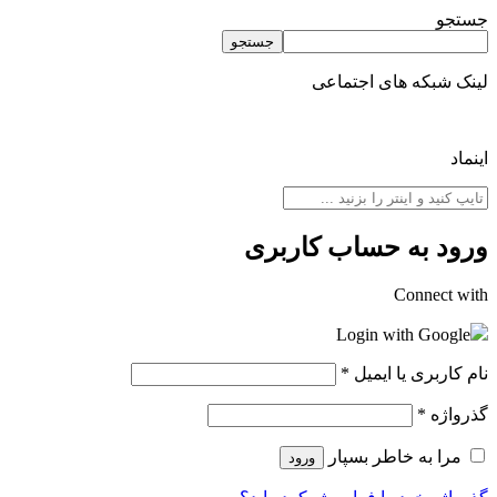
جستجو
جستجو
لینک شبکه های اجتماعی
اینماد
ورود به حساب کاربری
Connect with
Login with Google
نام کاربری یا ایمیل
*
گذرواژه
*
مرا به خاطر بسپار
ورود