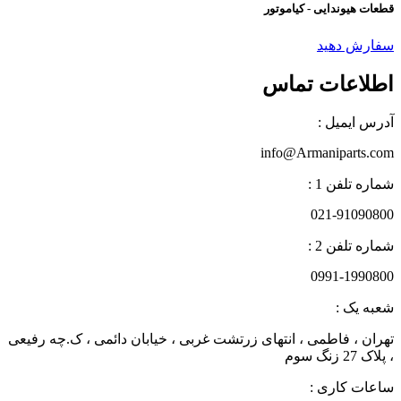
قطعات هیوندایی - کیاموتور
سفارش دهید
اطلاعات تماس
آدرس ایمیل :
info@Armaniparts.com
شماره تلفن 1 :
021-91090800
شماره تلفن 2 :
0991-1990800
شعبه یک :
تهران ، فاطمی ، انتهای زرتشت غربی ، خیابان دائمی ، ک.چه رفیعی
، پلاک 27 زنگ سوم
ساعات کاری :