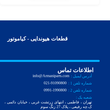
قطعات هیوندایی - کیاموتور
اطلاعات تماس
info@Armaniparts.com
آدرس ایمیل :
021-91090800
شماره تلفن 1 :
0991-1990800
شماره تلفن 2 :
شعبه یک :
تهران ، فاطمی ، انتهای زرتشت غربی ، خیابان دائمی ،
ک.چه رفیعی ، پلاک 27 زنگ سوم