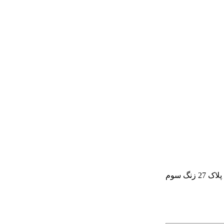
گ سوم