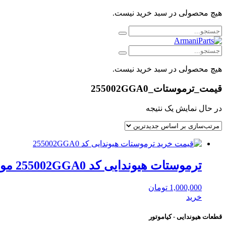
هیچ محصولی در سبد خرید نیست.
هیچ محصولی در سبد خرید نیست.
قیمت_ترموستات_255002GGA0
در حال نمایش یک نتیجه
ترموستات هیوندایی کد 255002GGA0 موبیس
1,000,000
تومان
خرید
قطعات هیوندایی - کیاموتور