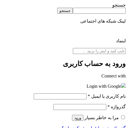
جستجو
جستجو
لینک شبکه های اجتماعی
اینماد
ورود به حساب کاربری
Connect with
Login with Google
نام کاربری یا ایمیل
*
گذرواژه
*
مرا به خاطر بسپار
ورود