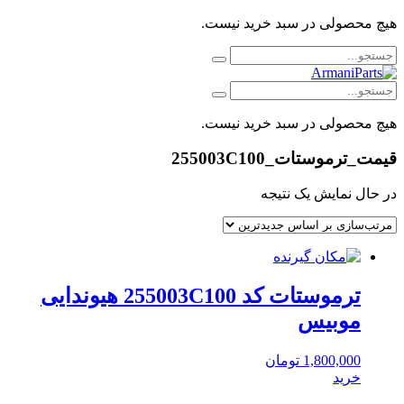
هیچ محصولی در سبد خرید نیست.
هیچ محصولی در سبد خرید نیست.
قیمت_ترموستات_255003C100
در حال نمایش یک نتیجه
ترموستات کد 255003C100 هیوندایی
موبیس
1,800,000
تومان
خرید