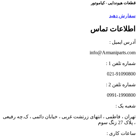
قطعات هیوندایی - کیاموتور
سفارش دهید
اطلاعات تماس
آدرس ایمیل :
info@Armaniparts.com
شماره تلفن 1 :
021-91090800
شماره تلفن 2 :
0991-1990800
شعبه یک :
تهران ، فاطمی ، انتهای زرتشت غربی ، خیابان دائمی ، ک.چه رفیعی
، پلاک 27 زنگ سوم
ساعات کاری :