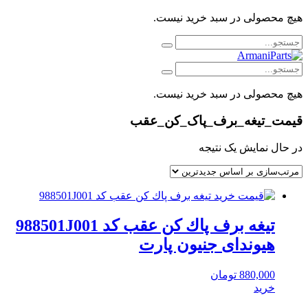
هیچ محصولی در سبد خرید نیست.
هیچ محصولی در سبد خرید نیست.
قیمت_تیغه_برف_پاک_کن_عقب
در حال نمایش یک نتیجه
تیغه برف پاك كن عقب کد 988501J001
هیوندای جنیون پارت
880,000
تومان
خرید