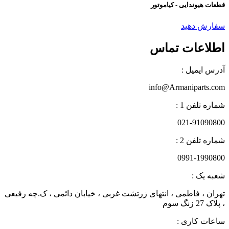
قطعات هیوندایی - کیاموتور
سفارش دهید
اطلاعات تماس
آدرس ایمیل :
info@Armaniparts.com
شماره تلفن 1 :
021-91090800
شماره تلفن 2 :
0991-1990800
شعبه یک :
تهران ، فاطمی ، انتهای زرتشت غربی ، خیابان دائمی ، ک.چه رفیعی
، پلاک 27 زنگ سوم
ساعات کاری :