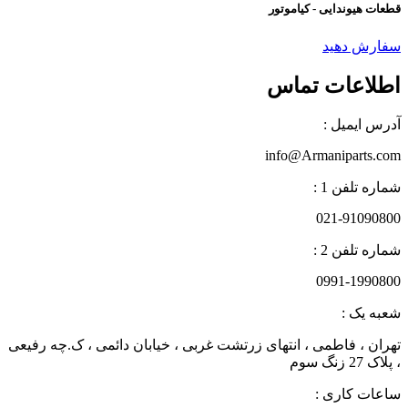
قطعات هیوندایی - کیاموتور
سفارش دهید
اطلاعات تماس
آدرس ایمیل :
info@Armaniparts.com
شماره تلفن 1 :
021-91090800
شماره تلفن 2 :
0991-1990800
شعبه یک :
تهران ، فاطمی ، انتهای زرتشت غربی ، خیابان دائمی ، ک.چه رفیعی
، پلاک 27 زنگ سوم
ساعات کاری :