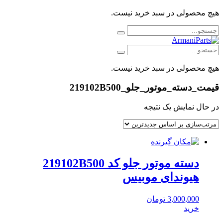
هیچ محصولی در سبد خرید نیست.
هیچ محصولی در سبد خرید نیست.
قیمت_دسته_موتور_جلو_219102B500
در حال نمایش یک نتیجه
دسته موتور جلو کد 219102B500
هیوندای موبیس
3,000,000
تومان
خرید