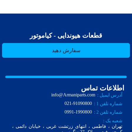
قطعات هیوندایی - کیاموتور
سفارش دهید
اطلاعات تماس
info@Armaniparts.com
آدرس ایمیل :
021-91090800
شماره تلفن 1 :
0991-1990800
شماره تلفن 2 :
شعبه یک :
تهران ، فاطمی ، انتهای زرتشت غربی ، خیابان دائمی ،
ک.چه رفیعی ، پلاک 27 زنگ سوم