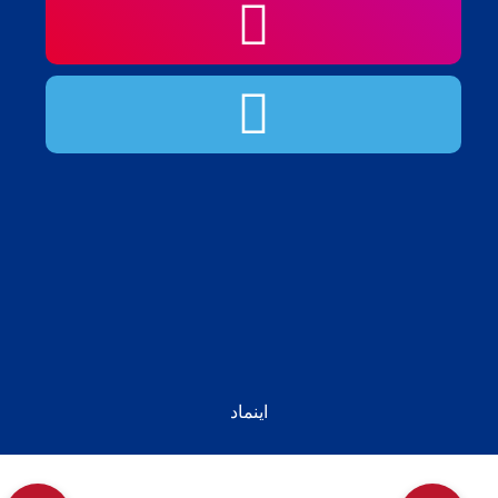
اینماد