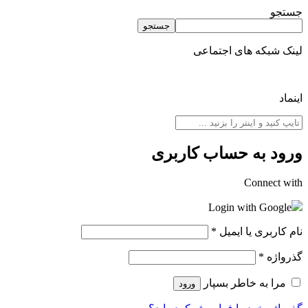
جستجو
جستجو
لینک شبکه های اجتماعی
اینماد
ورود به حساب کاربری
Connect with
Login with Google
نام کاربری یا ایمیل
*
گذرواژه
*
مرا به خاطر بسپار
ورود