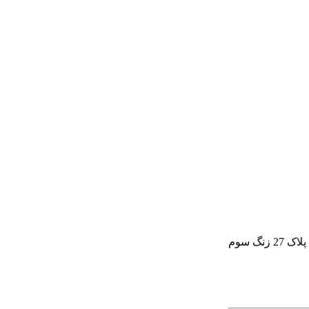
گ سوم