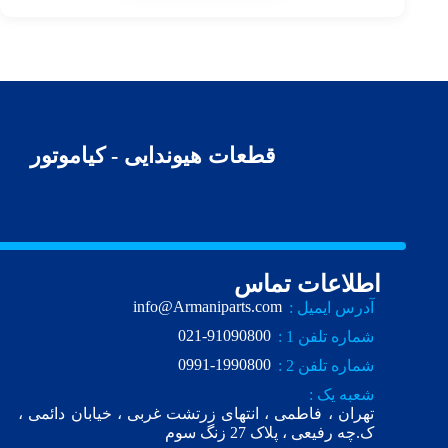
قطعات هیوندایی - کیاموتور
اطلاعات تماس
info@Armaniparts.com
آدرس ایمیل :
021-91090800
شماره تلفن 1 :
0991-1990800
شماره تلفن 2 :
شعبه یک :
تهران ، فاطمی ، انتهای زرتشت غربی ، خیابان دائمی ،
ک.چه رفیعی ، پلاک 27 زنگ سوم