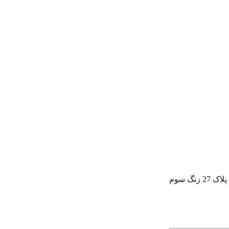
گ سوم