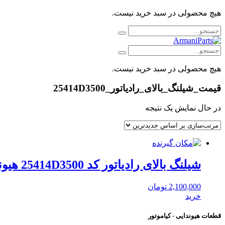
هیچ محصولی در سبد خرید نیست.
هیچ محصولی در سبد خرید نیست.
قیمت_شیلنگ_بالای_رادیاتور_25414D3500
در حال نمایش یک نتیجه
شیلنگ بالای رادیاتور کد 25414D3500 هیوندای موبیس
2,100,000
تومان
خرید
قطعات هیوندایی - کیاموتور