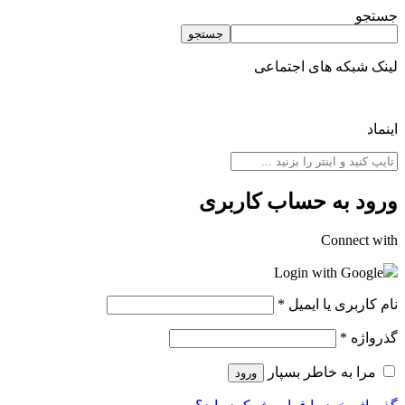
جستجو
جستجو
لینک شبکه های اجتماعی
اینماد
ورود به حساب کاربری
Connect with
Login with Google
نام کاربری یا ایمیل
*
گذرواژه
*
مرا به خاطر بسپار
ورود