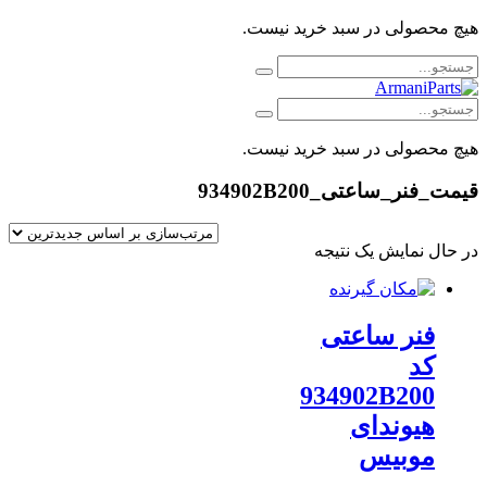
هیچ محصولی در سبد خرید نیست.
هیچ محصولی در سبد خرید نیست.
قیمت_فنر_ساعتی_934902B200
در حال نمایش یک نتیجه
فنر ساعتی
کد
934902B200
هیوندای
موبیس