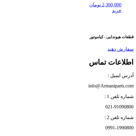
2,300,000
تومان
خرید
قطعات هیوندایی - کیاموتور
سفارش دهید
اطلاعات تماس
آدرس ایمیل :
info@Armaniparts.com
شماره تلفن 1 :
021-91090800
شماره تلفن 2 :
0991-1990800