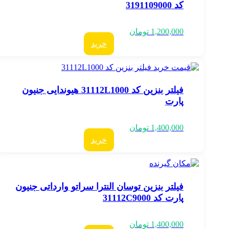
کد 3191109000
1,200,000
تومان
خرید
فیلتر بنزین کد 31112L1000 هیوندایی جنیون
پارت
1,400,000
تومان
خرید
فیلتر بنزین توسان النترا سراتو وارداتی جنیون
پارت کد 31112C9000
1,400,000
تومان