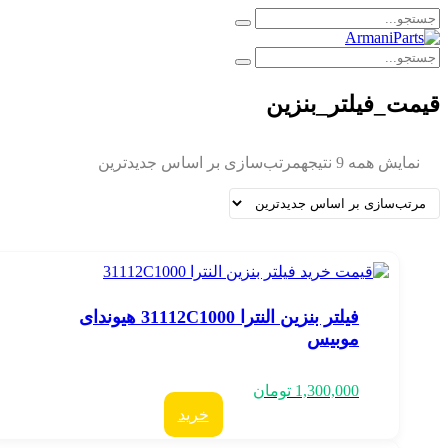
یمت_فیلتر_بنزین
نمایش همه 9 نتیجه
مرتب‌سازی بر اساس جدیدترین
فیلتر بنزین النترا 31112C1000 هیوندای
موبیس
1,300,000
تومان
خرید