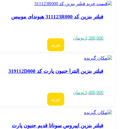
فیلتر بنزین کد 311123R000 هیوندای موبیس
1,300,000
تومان
خرید
فیلتر بنزین النترا جنیون پارت کد 319112D000
1,400,000
تومان
خرید
فیلتر بنزین اپیروس سوناتا قدیم جنیون پارت