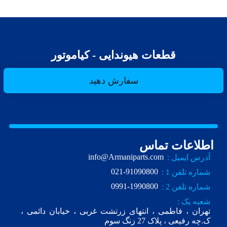
قطعات هیوندایی - کیاموتور
سفارش دهید
اطلاعات تماس
info@Armaniparts.com
آدرس ایمیل :
021-91090800
شماره تلفن 1 :
0991-1990800
شماره تلفن 2 :
شعبه یک :
تهران ، فاطمی ، انتهای زرتشت غربی ، خیابان دائمی ،
ک.چه رفیعی ، پلاک 27 زنگ سوم