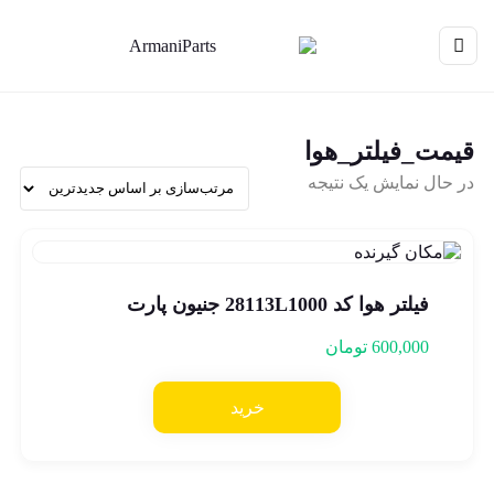
قیمت_فیلتر_هوا
در حال نمایش یک نتیجه
فیلتر هوا کد 28113L1000 جنیون پارت
600,000
تومان
خرید