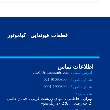
قطعات هیوندایی - کیاموتور
اطلاعات تماس
info@Armaniparts.com
آدرس ایمیل :
021-91090800
شماره تلفن 1 :
0991-1990800
شماره تلفن 2 :
شعبه یک :
تهران ، فاطمی ، انتهای زرتشت غربی ، خیابان دائمی ،
ک.چه رفیعی ، پلاک 27 زنگ سوم