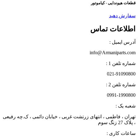
قطعات هیوندایی - کیاموتور
سفارش دهید
اطلاعات تماس
آدرس ایمیل :
info@Armaniparts.com
شماره تلفن 1 :
021-91090800
شماره تلفن 2 :
0991-1990800
شعبه یک :
تهران ، فاطمی ، انتهای زرتشت غربی ، خیابان دائمی ، ک.چه رفیعی
، پلاک 27 زنگ سوم
ساعات کاری :