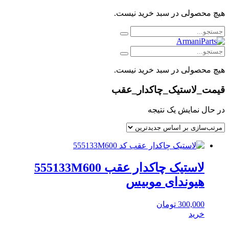
هیچ محصولی در سبد خرید نیست.
هیچ محصولی در سبد خرید نیست.
قیمت_لاستیک_چاکدار_عقب
در حال نمایش یک نتیجه
لاستیک چاکدار عقب 555133M600
هیوندای موبیس
300,000
تومان
خرید