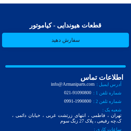
قطعات هیوندایی - کیاموتور
سفارش دهید
اطلاعات تماس
info@Armaniparts.com
آدرس ایمیل :
021-91090800
شماره تلفن 1 :
0991-1990800
شماره تلفن 2 :
شعبه یک :
تهران ، فاطمی ، انتهای زرتشت غربی ، خیابان دائمی ،
ک.چه رفیعی ، پلاک 27 زنگ سوم
ساعات کاری :