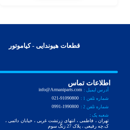
قطعات هیوندایی - کیاموتور
اطلاعات تماس
info@Armaniparts.com
آدرس ایمیل :
021-91090800
شماره تلفن 1 :
0991-1990800
شماره تلفن 2 :
شعبه یک :
تهران ، فاطمی ، انتهای زرتشت غربی ، خیابان دائمی ،
ک.چه رفیعی ، پلاک 27 زنگ سوم