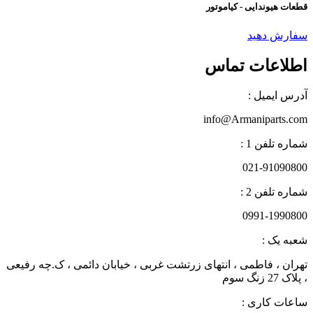
قطعات هیوندایی - کیاموتور
سفارش دهید
اطلاعات تماس
آدرس ایمیل :
info@Armaniparts.com
شماره تلفن 1 :
021-91090800
شماره تلفن 2 :
0991-1990800
شعبه یک :
تهران ، فاطمی ، انتهای زرتشت غربی ، خیابان دائمی ، ک.چه رفیعی
، پلاک 27 زنگ سوم
ساعات کاری :