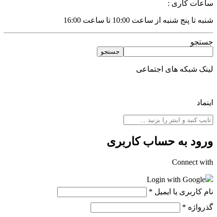
اعات کاری :
به تا پنج شنبه از ساعت 10:00 تا ساعت 16:00
ستجو
جستجو
ینک شبکه های اجتماعی
نماد
رود به حساب کاربری
Connect wit
Login with Google
ام کاربری یا ایمیل
*
ذرواژه
*