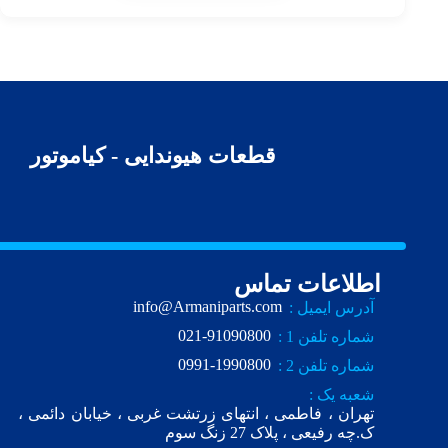
قطعات هیوندایی - کیاموتور
اطلاعات تماس
info@Armaniparts.com
آدرس ایمیل :
021-91090800
شماره تلفن 1 :
0991-1990800
شماره تلفن 2 :
شعبه یک :
تهران ، فاطمی ، انتهای زرتشت غربی ، خیابان دائمی ،
ک.چه رفیعی ، پلاک 27 زنگ سوم