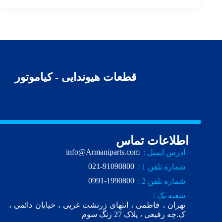
قطعات هیوندایی - کیاموتور
اطلاعات تماس
info@Armaniparts.com
آدرس ایمیل :
021-91090800
شماره تلفن 1 :
0991-1990800
شماره تلفن 2 :
شعبه یک :
تهران ، فاطمی ، انتهای زرتشت غربی ، خیابان دائمی ،
ک.چه رفیعی ، پلاک 27 زنگ سوم