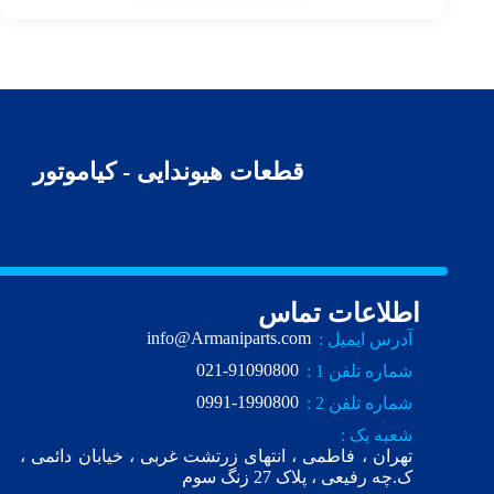
قطعات هیوندایی - کیاموتور
اطلاعات تماس
info@Armaniparts.com
آدرس ایمیل :
021-91090800
شماره تلفن 1 :
0991-1990800
شماره تلفن 2 :
شعبه یک :
تهران ، فاطمی ، انتهای زرتشت غربی ، خیابان دائمی ،
ک.چه رفیعی ، پلاک 27 زنگ سوم