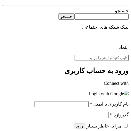
جستجو
جستجو
لینک شبکه های اجتماعی
اینماد
ورود به حساب کاربری
Connect with
Login with Google
نام کاربری یا ایمیل
*
گذرواژه
*
مرا به خاطر بسپار
ورود