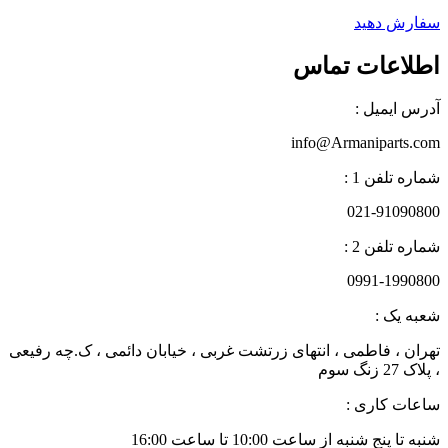
سفارش دهید
اطلاعات تماس
آدرس ایمیل :
info@Armaniparts.com
شماره تلفن 1 :
021-91090800
شماره تلفن 2 :
0991-1990800
شعبه یک :
تهران ، فاطمی ، انتهای زرتشت غربی ، خیابان دائمی ، ک.چه رفیعی
، پلاک 27 زنگ سوم
ساعات کاری :
شنبه تا پنج شنبه از ساعت 10:00 تا ساعت 16:00