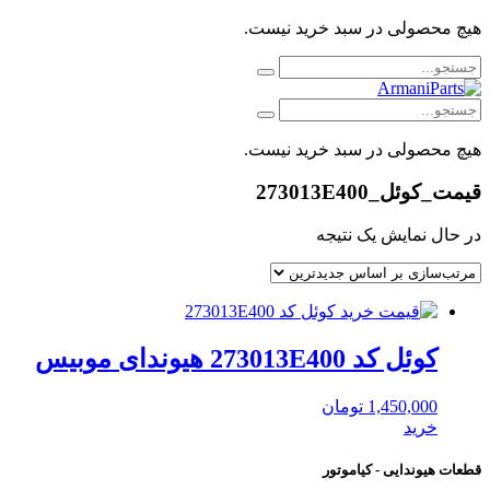
هیچ محصولی در سبد خرید نیست.
هیچ محصولی در سبد خرید نیست.
قیمت_کوئل_273013E400
در حال نمایش یک نتیجه
کوئل کد 273013E400 هیوندای موبیس
1,450,000
تومان
خرید
قطعات هیوندایی - کیاموتور