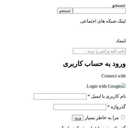
جستجو
جستجو
لینک شبکه های اجتماعی
اینماد
ورود به حساب کاربری
Connect with
Login with Google
نام کاربری یا ایمیل
*
گذرواژه
*
مرا به خاطر بسپار
ورود