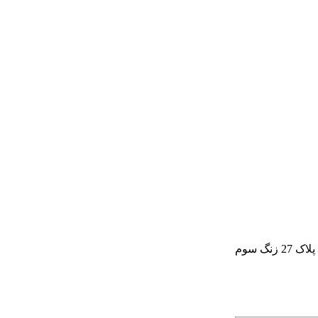
گ سوم