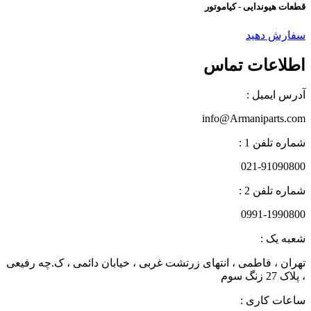
قطعات هیوندایی - کیاموتور
سفارش دهید
اطلاعات تماس
آدرس ایمیل :
info@Armaniparts.com
شماره تلفن 1 :
021-91090800
شماره تلفن 2 :
0991-1990800
شعبه یک :
تهران ، فاطمی ، انتهای زرتشت غربی ، خیابان دائمی ، ک.چه رفیعی
، پلاک 27 زنگ سوم
ساعات کاری :