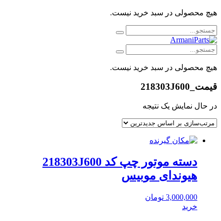
هیچ محصولی در سبد خرید نیست.
هیچ محصولی در سبد خرید نیست.
قیمت_218303J600
در حال نمایش یک نتیجه
دسته موتور چپ کد 218303J600
هیوندای موبیس
3,000,000
تومان
خرید