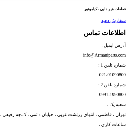
قطعات هیوندایی - کیاموتور
سفارش دهید
اطلاعات تماس
آدرس ایمیل :
info@Armaniparts.com
شماره تلفن 1 :
021-91090800
شماره تلفن 2 :
0991-1990800
شعبه یک :
تهران ، فاطمی ، انتهای زرتشت غربی ، خیابان دائمی ، ک.چه رفیعی ، پلاک 27 زن
ساعات کاری :