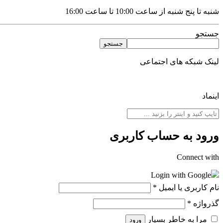
شنبه تا پنج شنبه از ساعت 10:00 تا ساعت 16:00
جستجو
جستجو
لینک شبکه های اجتماعی
اینماد
ورود به حساب کاربری
Connect with
Login with Google
نام کاربری یا ایمیل
*
گذرواژه
*
مرا به خاطر بسپار
ورود