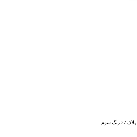
گ سوم